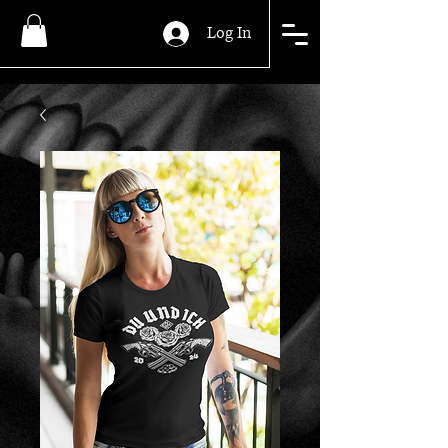
Log In