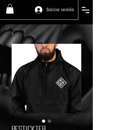
Iniciar sesión
Bestickter