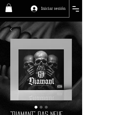
Iniciar sesión
"DIAMANT" Das neue