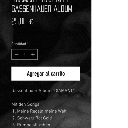
Gassenhauer Album
Precio
25,00 €
Impuesto incluido
|
zzgl.Versandkosten
Cantidad
*
Agregar al carrito
Gassenhauer Album "DIAMANT"
Mit den Songs:
Meine Regeln meine Welt
Schwarz Rot Gold
Rumpelstilzchen