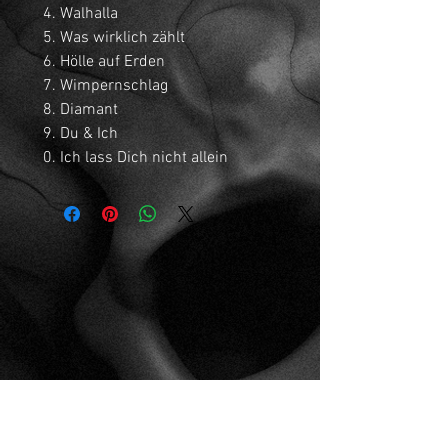
Walhalla
Was wirklich zählt
Hölle auf Erden
Wimpernschlag
Diamant
Du & Ich
Ich lass Dich nicht allein