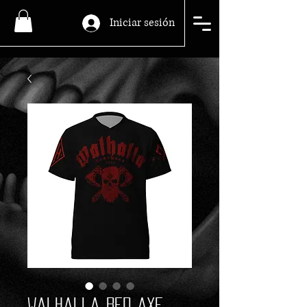
Iniciar sesión
Walhalla Red Axe