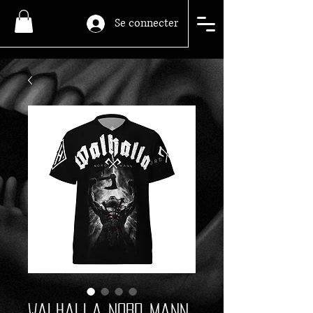
Se connecter
Walhalla Nord Mann