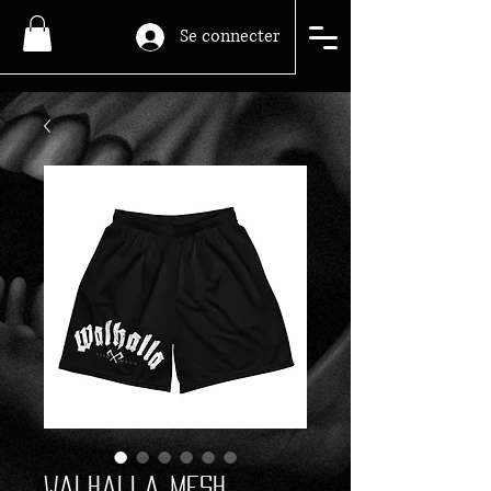
Se connecter
Walhalla Mesh