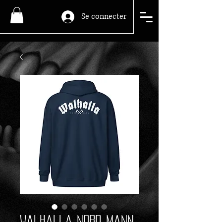
Se connecter
Walhalla Nord Mann