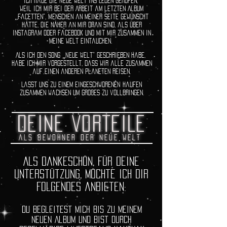
Ich habe die Neue Welt ins Leben gerufen,
weil ich mir bei der Arbeit am letzten Album
„Facetten“, Menschen an meiner Seite gewünscht
hätte, die näher an mir dran sind, als über
instagram oder facebook und mit mir zusammen in
meine Welt eintauchen.
Als ich den Song „Neue Welt“ geschrieben habe,
habe ich mir vorgestellt, dass wir alle zusammen
auf einen anderen Planeten reisen.
Lasst uns zu einem eingeschworenÊN Haufen
zusammen wachsen um großes zu vollbringen.
DEINE VORTEILE
ALS BEWOHNER DER NEUE WELT
Als Dankeschön, für Deine
Unterstützung, möchte ich dir
folgendes anbieten:
Du begleitest mich bis zu meinem
neuen Album und bist durch