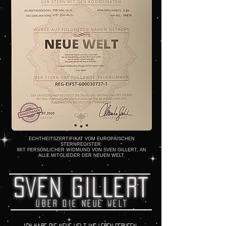
ECHTHEITSZERTIFIKAT VOM EUROPÄISCHEN
STERNREGISTER.
MIT PERSÖNLICHER WIDMUNG VON SVEN GILLERT, AN
ALLE MITGLIEDER DER NEUEN WELT.
SVEN GILLERT
ÜBER DIE NEUE WELT