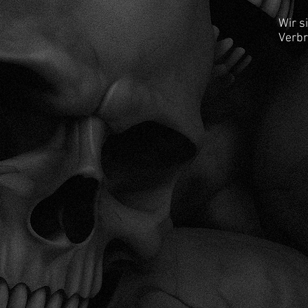
Wir s
Verbr