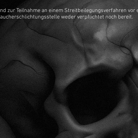
ind zur Teilnahme an einem Streitbeilegungsverfahren vor 
aucherschlichtungsstelle weder verpflichtet noch bereit.