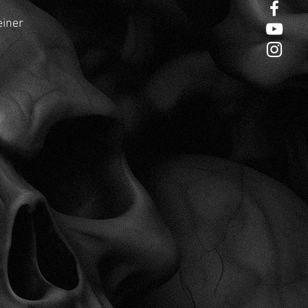
einer