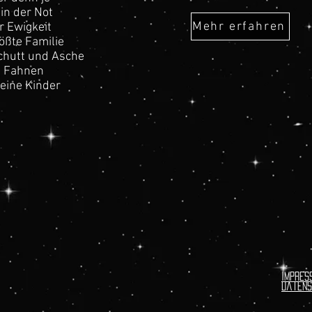
in der Not
Mehr erfahren
r Ewigkeit
ößte Familie
chutt und Asche
 Fahnen
eine Kinder
Impres
Datens