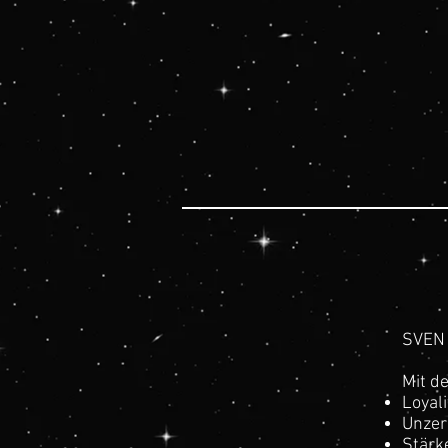
SVEN 
Mit d
Loyali
Unzer
Stärk