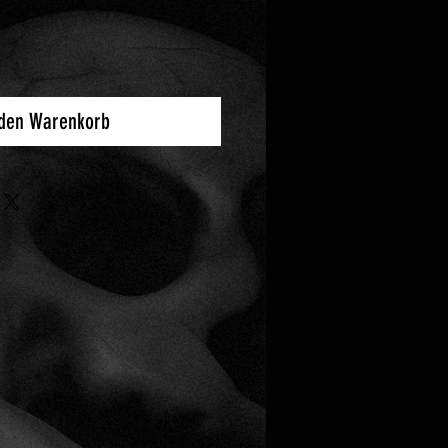
 den Warenkorb