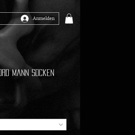
Anmelden
ord Mann Socken
andkosten