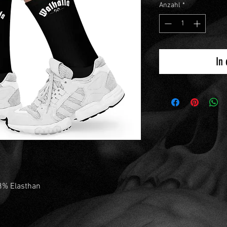
Anzahl
*
In
8% Elasthan